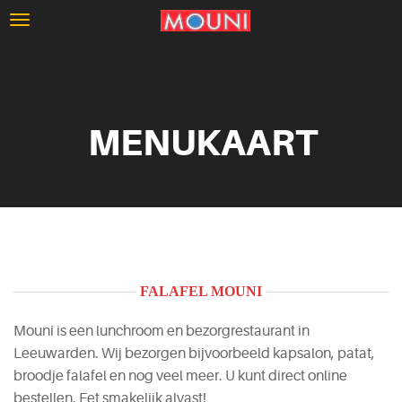
MENUKAART
FALAFEL MOUNI
Mouni is een lunchroom en bezorgrestaurant in
Leeuwarden. Wij bezorgen bijvoorbeeld kapsalon, patat,
broodje falafel en nog veel meer. U kunt direct online
bestellen. Eet smakelijk alvast!